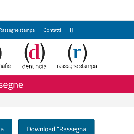
Cerca
Rassegne stampa
Contatti
ssegne
na
Download “Rassegna