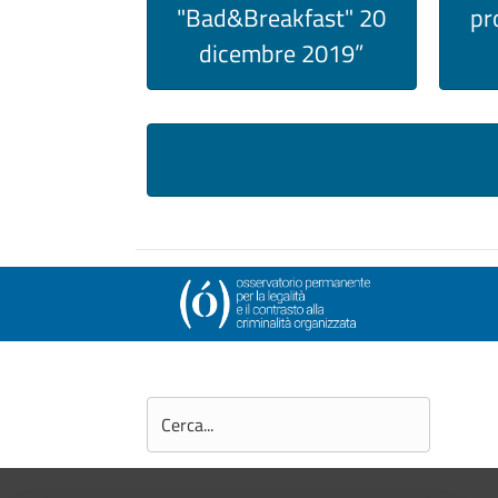
"Bad&Breakfast" 20
pr
dicembre 2019”