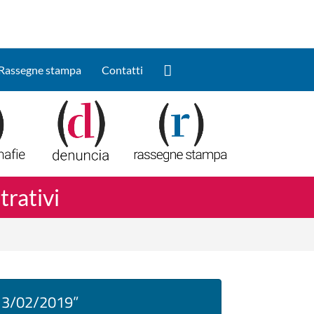
Cerca
Rassegne stampa
Contatti
trativi
 13/02/2019”