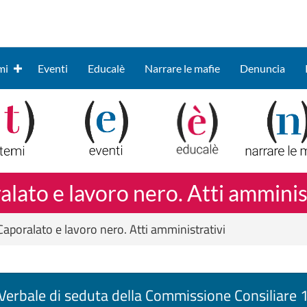
mi
Eventi
Educalè
Narrare le mafie
Denuncia
lato e lavoro nero. Atti amminis
Caporalato e lavoro nero. Atti amministrativi
erbale di seduta della Commissione Consiliare